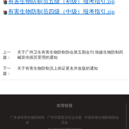
有害生物防制员五级（初级）报考指引.zip
有害生物防制员四级（中级）报考指引.zip
上一
关于广州卫生有害生物防制协会第五期会刊 病媒生物防制药
篇：
械宣传插页受理的通知
下一
关于有害生物防制员上岗证更名并改版的通知
篇：
友情链接
广东省有害生物防制协
广州市爱国卫生运动委
中国有害生物防制协会
会
员会