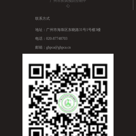
广州市疾病预防控制中
心
联系方式
地址：广州市海珠区东晓路31号1号楼3楼
电话：020-87748703
邮箱：ghpca@ghpca.cn