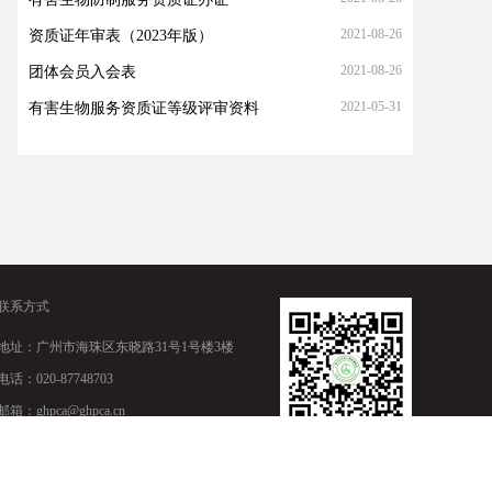
2021-08-26
资质证年审表（2023年版）
2021-08-26
团体会员入会表
2021-05-31
有害生物服务资质证等级评审资料
联系方式
地址：广州市海珠区东晓路31号1号楼3楼
电话：020-87748703
邮箱：ghpca@ghpca.cn