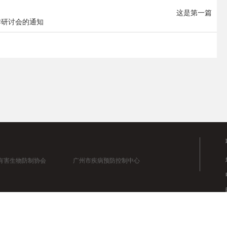
这是第一篇
作研讨会的通知
有害生物防制协会
广州市疾病预防控制中心