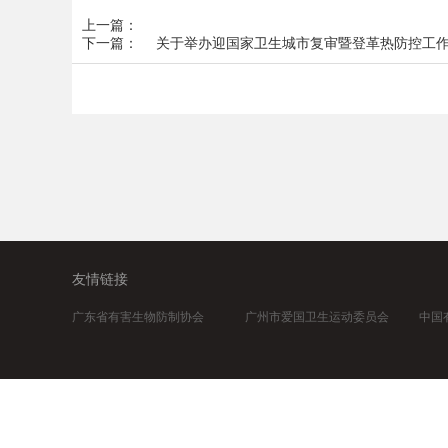
上一篇：
下一篇：
关于举办迎国家卫生城市复审暨登革热防控工
友情链接
广东省有害生物防制协会
广州市爱国卫生运动委员会
中国