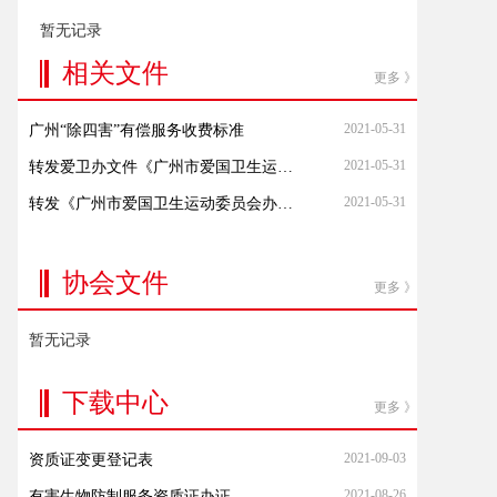
暂无记录
相关文件
更多 》
2021-05-31
广州“除四害”有偿服务收费标准
2021-05-31
转发爱卫办文件《广州市爱国卫生运动委员会关于加强国庆节前后防蚊灭蚊工作的通知》
2021-05-31
转发《广州市爱国卫生运动委员会办公室关于规范病媒生物预防控制有偿服务机构备案工作的通知》
协会文件
更多 》
暂无记录
下载中心
更多 》
2021-09-03
资质证变更登记表
2021-08-26
有害生物防制服务资质证办证