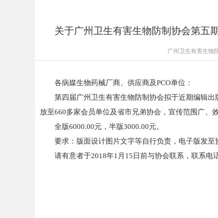
关于广州卫生有害生物防制协会第五期
广州卫生有害生物
各病媒生物药械厂商、供应商及PCO单位：
第四届广州卫生有害生物防制协会拟于近期编辑出版
放至660多家会员单位及省市兄弟协会，宣传范围广、
全版6000.00元，半版3000.00元。
要求：版面设计图片文字等自行负责，电子版发至协会培训宣
请有意者于2018年1月15日前与协会联系，联系电话：877487