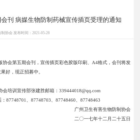
会刊 病媒生物防制药械宣传插页受理的通知
防制协会
发布时间：2021-05-28
协会第五期会刊，宣传插页彩色胶版印刷、A4格式，会刊将发
效果好，现正招募中。
传部张建胜邮箱：339444018@qq.com
01、87748703、87748460、87748463
广州卫生有害生物防制协会
二〇一七年十二月二十五日